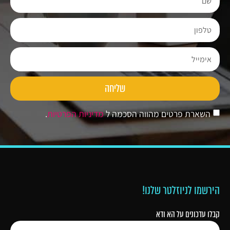
שליחה
השארת פרטים מהווה הסכמה ל
מדיניות הפרטיות
.
הירשמו לניוזלטר שלנו!
קבלו עדכונים על הא ודא