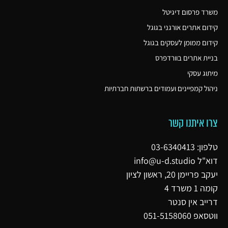
משרד פרסום דיגיטל
קידום אתרים אורגני בגוגל
קידום ממומן לעסקים בגוגל
בניית אתרים בוורדפרס
מיתוג עסקי
ניהול קמפיינים ועמודים ברשתות חברתיות
צרו איתנו קשר
טלפון: 03-6340413
דוא"ל
info@u-d.studio
יעקב פריימן 20, ראשון לציון
קומה 1 משרד 4
דרייב אין סנטר
ווטסאפ 051-5158060