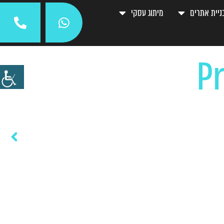
ניית אתרים
מיתוג עסקי
מירי טיטנסקי-דבש