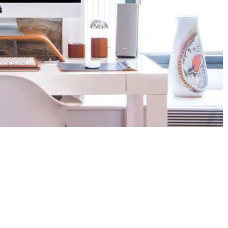
אנחנו כאן בשבילכם, אתם מוזמנים ליצור עמנו קשר ולקבל ייעו