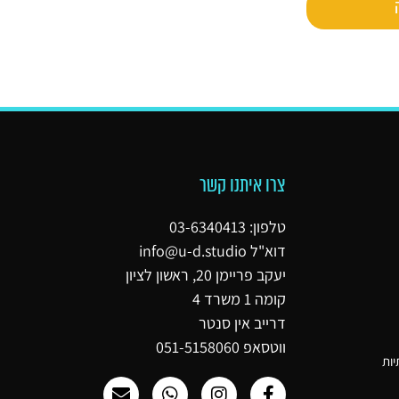
צרו איתנו קשר
טלפון: 03-6340413
דוא"ל
info@u-d.studio
יעקב פריימן 20, ראשון לציון
קומה 1 משרד 4
דרייב אין סנטר
ווטסאפ 051-5158060
יות