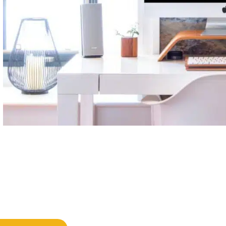
ץ ראשוני על ידי צוות מומחי השיווק הדיגיטלי שלנו ללא עלות ול