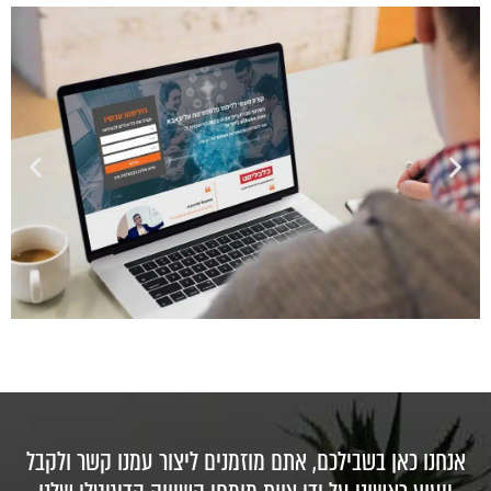
אנחנו כאן בשבילכם, אתם מוזמנים ליצור עמנו קשר ולקבל