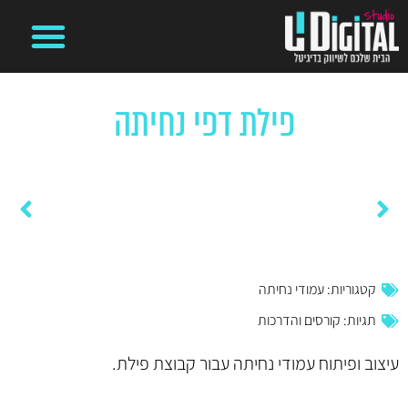
קידום ממומן בגוגל
מיתוג עסקי
משרד פרסום דיגיטלי
בניית אתרים
ניהול קמפיינים ועמודים ברשתות חברתיות
פילת דפי נחיתה
דף הבית
»
פרויקטים
»
פילת דפי נחיתה
דף נחיתה נוראייד
דף נחיתה טיפולים אלטרנטיביים
קטגוריות:
עמודי נחיתה
תגיות:
קורסים והדרכות
עיצוב ופיתוח עמודי נחיתה עבור קבוצת פילת.