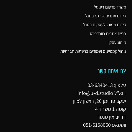
משרד פרסום דיגיטל
קידום אתרים אורגני בגוגל
קידום ממומן לעסקים בגוגל
בניית אתרים בוורדפרס
מיתוג עסקי
ניהול קמפיינים ועמודים ברשתות חברתיות
צרו איתנו קשר
טלפון: 03-6340413
דוא"ל
info@u-d.studio
יעקב פריימן 20, ראשון לציון
קומה 1 משרד 4
דרייב אין סנטר
ווטסאפ 051-5158060