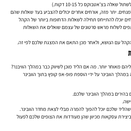
ה בצ’אטבוקס כל 10-15 דקות.)
נחים. יתר מזה, אורחים אחרים יכולים להצביע בעד שאלות שהם
חים יוכלו להתייחס תחילה לשאלות הדחופות ביותר של הקהל
תפים לשלוח מראש סרטונים של עצמם שואלים את השאלות
קהל עם הנושא, ולאחר מכן התאם את המצגת שלכם לפי זה.
די לשווק אליהם מאוחר יותר. מה אם הליד מוכן לשיווק כבר במהלך הוויבנר?
במהלך הוובינר על ידי הוספת פופ-אפ קופץ בתוך הוובינר
ישה.
שהליד שלכם יוכל להפוך להמרה מבלי לצאת מחדר הוובינר.
ביצירת עסקאות מכיוון שהן מעודדות את הצופים שלכם לפעול