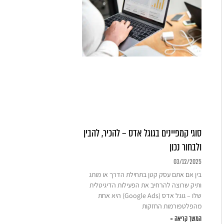
סוגי קמפיינים בגוגל אדס – להכיר, להבין
ולבחור נכון
03/12/2025
בין אם אתם עסק קטן בתחילת הדרך או מותג
ותיק שרוצה להרחיב את הפעילות הדיגיטלית
שלו – גוגל אדס (Google Ads) היא אחת
מהפלטפורמות החזקות
המשך קריאה »