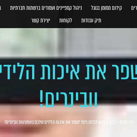
ים
קידום ממומן בגוגל
ניהול קמפיינים ועמודים ברשתות חברתיות
ב
תיק עבודות
לקוחות
יצירת קשר
לשפר את איכות הליד
וובינרים!
דף הבית
»
בלוג
»
בואו לגלות כיצד לשפר את איכות הלידים שלכם באמצעות וובינרים!