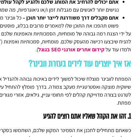
אתם יכולים להרחיב את המותג שלכם ולהגיע לקהל עולמי 
נגישים יותר לאנשים עם מגבלות זמן ו/או גיאוגרפיות, מה שמ
אתם מקבלים דרך משודרגת לייצר יותר תוכן –
פשוט תהפכו את התוכן שלו למאמרים מרובים בבלוג, פוסטים ב
על ידי הצגת רמה גבוהה של מומחיות, הסמכותיות והאמינות שלכם בו
ולמדו עוד על
קידום אתרים אורגני SEO בגוגל
).
אז איך יוצרים עוד לידים בעזרת וובינר?
שיווקית מוצקה ואסטרטגיית מעקב צמודה. בדרך מומלץ להתחיל על 
לטרגט בצורה מדוייקת קהלים לפי תחומי עניין, גילאים, אזורי מגורים 
מפתח.
1. זהו את הקהל שאליו אתם רוצים להגיע
כשאתם מתחילים לתכנן את הסמינר המקוון שלכם, השתמשו בסקרים,