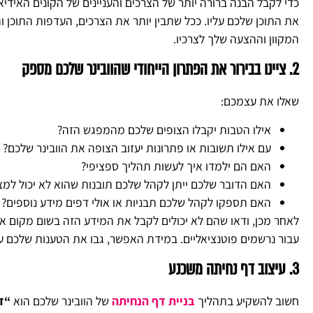
כדי לקבל הבנה ברורה יותר של הצרכים והעניינים של הקונים האידיא
את התוכן שלכם עליו. ככל שתבין יותר את הצרכים, העדפות התוכן 
המקוון וההצעה שלך לצרכיו.
2. ציינו בבירור את הפתרון הייחודי שהוובינר שלכם מספק
שאלו את עצמכם:
אילו הטבות יקבלו הצופים שלכם מהמפגש הזה?
עם אילו תשובות או פתרונות יעזוב הצופה את הוובינר שלכם?
האם הם ילמדו איך לעשות תהליך ספציפי?
האם הדובר שלכם ייתן לקהל שלכם תובנות שהוא לא יכול למצ
האם תספקו לקהל שלכם תבניות או אולי דפים מידע נוספים?
לאחר מכן, ודאו שהם לא יכולים לקבל את המידע הזה בשום מקום אחר
עבור נרשמים פוטנציאליים. במידת האפשר, גבו את הטענות שלכם עם
3. עיצוב דף נחיתה משכנע
חשוב להשקיע בתהליך
בניית דף הנחיתה
של הוובינר שלכם הוא
“ד