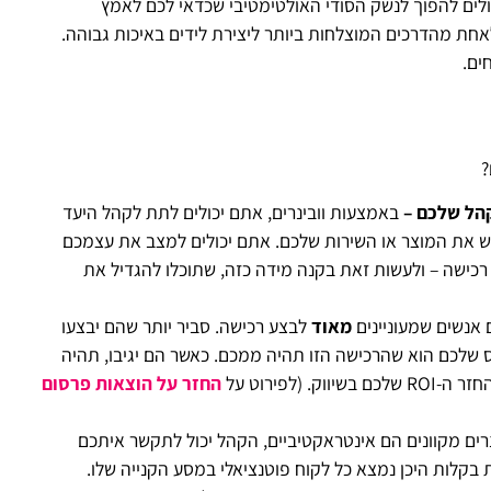
כולים להפוך לנשק הסודי האולטימטיבי שכדאי לכם לאמץ
לעבור קורס מזורז לאחת מהדרכים המוצלחות ביותר ליצירת לידים באיכות גבוהה.
ים.
?
קהל שלכם –
באמצעות וובינרים, אתם יכולים לתת לקהל היעד
ש את המוצר או השירות שלכם. אתם יכולים למצב את עצמכם
כישה – ולעשות זאת בקנה מידה כזה, שתוכלו להגדיל את
 אנשים שמעוניינים
מאוד
לבצע רכישה. סביר יותר שהם יבצעו
טרס שלכם הוא שהרכישה הזו תהיה ממכם. כאשר הם יגיבו, תהיה
לפירוט על
החזר על הוצאות פרסום
רים מקוונים הם אינטראקטיביים, הקהל יכול לתקשר איתכם
 בקלות היכן נמצא כל לקוח פוטנציאלי במסע הקנייה שלו.