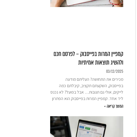
קמפיין המרות בפייסבוק – לפרסם חכם
ולהשיג תוצאות אמיתיות
03/12/2025
מכירים את התחושה? העליתם מודעה
בפייסבוק, השקעתם תקציב, קיבלתם כמה
לייקים, אולי גם תגובות… אבל בפועל? לא נכנס
ליד אחד. קמפיין המרות בפייסבוק הוא הפתרון
המשך קריאה »