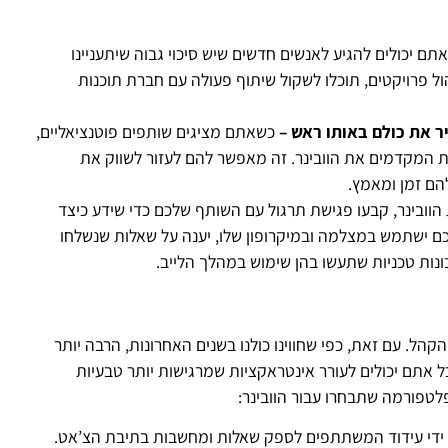
אתם יכולים להגיע לאנשים חדשים שיש סיכוי גבוה שיתעניינו
ל פרויקטים, תוכלו לשקול שיתוף פעולה עם חברת תוכנות
 את כולם באותו ראש –
כשאתם מציגים שותפים פוטנציאליים,
 המקדמים את הוובינר. זה מאפשר להם לעזור לשווק את
הם זמן ומאמץ.
וובינר, קבעו פגישת תרגול עם השותף שלכם כדי שידע כיצד
 ישתמש במצלמה ובמיקרופון שלו, יענה על שאלות שנשלחו
ות טכניות שתעשו בהן שימוש במהלך הלייב.
ינטראקציה מרובה של הקהל. עם זאת, כפי שחווינו כולנו בשנים האחרונות, הרבה יותר
 אתם יכולים לעורר אינטראקציות שמרגישות יותר טבעיות
לטפורמה שתבחרו עבור הוובינר:
ל ידי עידוד המשתתפים לספק שאלות ומחשבות בתיבת הצ’אט.