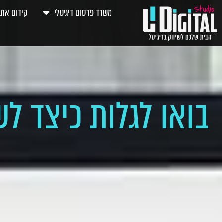
משרד פרסום דיגיטלי
קידום אתר
בואו לגלות כיצד 