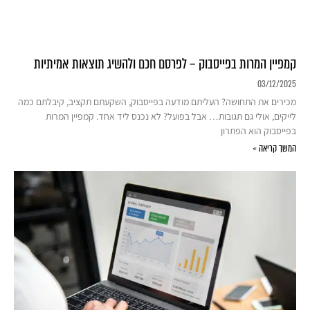
קמפיין המרות בפייסבוק – לפרסם חכם ולהשיג תוצאות אמיתיות
03/12/2025
מכירים את התחושה? העליתם מודעה בפייסבוק, השקעתם תקציב, קיבלתם כמה
לייקים, אולי גם תגובות… אבל בפועל? לא נכנס ליד אחד. קמפיין המרות
בפייסבוק הוא הפתרון
המשך קריאה »