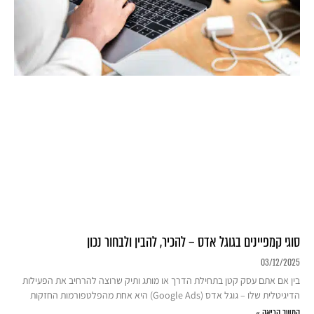
סוגי קמפיינים בגוגל אדס – להכיר, להבין ולבחור נכון
03/12/2025
בין אם אתם עסק קטן בתחילת הדרך או מותג ותיק שרוצה להרחיב את הפעילות
הדיגיטלית שלו – גוגל אדס (Google Ads) היא אחת מהפלטפורמות החזקות
המשך קריאה »