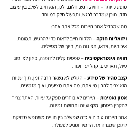
מופשט יותר – חוויה, רגש, חלום. ולכן, הוא חייב לשלב בין עיצוב
חזק, תוכן שמדבר לרגש, ותפעול חלק במיוחד.
מה שמבדיל אתר תיירות מכל אתר אחר:
ויזואליות חזקה
– הלקוח חייב לראות כדי להרגיש. תמונות
איכותיות, וידאו, תצוגות נוף, חיוך של מטיילים.
חוויה אינטראקטיבית
– טפסים קלים להזמנה, סינון לפי סוג
טיול, תאריכים, קהל יעד ועוד.
קצב מהיר של מידע
– הגולש לא נשאר הרבה זמן. תוך שניות
הוא צריך להבין מי אתם, מה אתם מציעים, ואיך מזמינים.
אמון ואמינות
– תיירים לא בוחרים ספק על עיוור. האתר צריך
להקרין ביטחון, מקצועיות ותחושת זמינות.
אתר תיירות טוב הוא כזה שמשלב בין חוויית משתמש מדויקת
לתוכן שמגרה את הדמיון ומניע לפעולה.