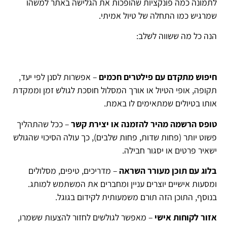
לתמונה כמה פונקציות שהופכות את הגלישה באתר למשהו
שמרגיש כמו התחלה של טיול אמיתי.
הנה כל מה ששווה לשלב:
חיפוש מתקדם עם פילטרים חכמים
– אפשרות לסנן לפי יעד,
תקופה, אופי הטיול או אורך המסלול חוסכת לגולש זמן וממקדת
אותו בטיולים שמתאימים לו באמת.
טופס הרשמה מהיר להזמנה או יצירת קשר
– ככל שהתהליך
פשוט יותר (פחות שדות, פחות שלבים), כך עולה הסיכוי שהגולש
ישאיר פרטים או יסגור חבילה.
בלוג עם תוכן מעורר השראה
– מדריכים, טיפים, מסלולים
ומסעות אישיים יוצרים עניין ומחברים את המשתמש למותג.
בנוסף, התוכן הזה תורם משמעותית לקידום בגוגל.
אזור לקוחות אישי
– מאפשר לגולשים לחזור להצעות ששמרו,