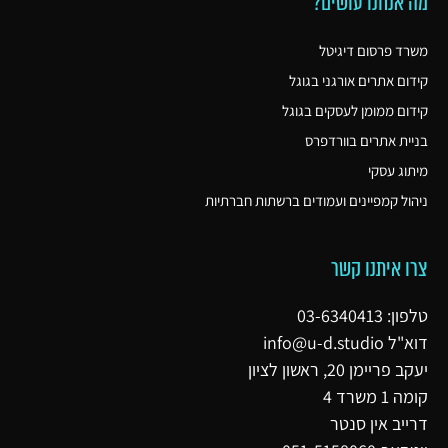
מה אנחנו עושים?
משרד פרסום דיגיטל
קידום אתרים אורגני בגוגל
קידום ממומן לעסקים בגוגל
בניית אתרים בוורדפרס
מיתוג עסקי
ניהול קמפיינים ועמודים ברשתות חברתיות
צרו איתנו קשר
טלפון: 03-6340413
דוא"ל
info@u-d.studio
יעקב פריימן 20, ראשון לציון
קומה 1 משרד 4
דרייב אין סנטר