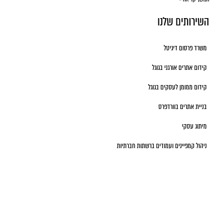
השירותים שלנו
משרד פרסום דיגיטל
קידום אתרים אורגני בגוגל
קידום ממומן לעסקים בגוגל
בניית אתרים בוורדפרס
מיתוג עסקי
ניהול קמפיינים ועמודים ברשתות חברתיות