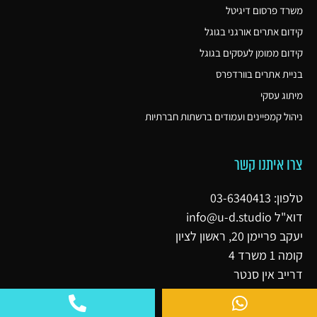
משרד פרסום דיגיטל
קידום אתרים אורגני בגוגל
קידום ממומן לעסקים בגוגל
בניית אתרים בוורדפרס
מיתוג עסקי
ניהול קמפיינים ועמודים ברשתות חברתיות
צרו איתנו קשר
טלפון: 03-6340413
דוא"ל
info@u-d.studio
יעקב פריימן 20, ראשון לציון
קומה 1 משרד 4
דרייב אין סנטר
ווטסאפ 051-5158060