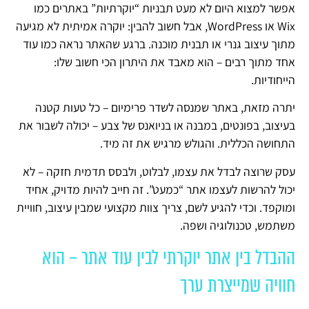
אפשר למצוא היום לא מעט תבניות “יוקרתיות” באתרים כמו
Wix או WordPress, אבל חשוב להבין: יוקרה אמיתית לא מגיעה
מתוך עיצוב גנרי או תבנית מוכנה. ברגע שהאתר נראה כמו עוד
אחד מתוך רבים – הוא מאבד את היתרון הכי חשוב שלו:
הייחודיות.
יתרה מזאת, באתר שמנסה לשדר פרימיום – כל טעות קטנה
בעיצוב, בפונטים, במבנה או בניואנס של צבע – יכולה לשבור את
התחושה הכללית. והגולש מרגיש את זה מיד.
עסק שרוצה לבדל את עצמו, לבלוט, ולבסס תדמית חזקה – לא
יכול להרשות לעצמו אתר “כמעט”. זה חייב להיות מדויק, אחיד
ומוקפד. וכדי להגיע לשם, צריך צוות מקצועי שמבין עיצוב, חוויית
משתמש, טכנולוגיה ושפה.
ההבדל בין אתר יוקרתי לבין עוד אתר – הוא
חוויה שמייצרת ערך