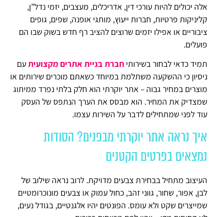
אלה יכולים להיות עורכי דין, אדריכלים, מעצבים, יזמי נדל”ן,
קליניקות פרטיות, חברות ייעוץ, מותגי אופנה, שפים, גופים
ציבוריים או אפילו יזמים שרוצים להציב רף חדש בשוק שבו הם
פועלים.
תמיד כדאי לבחור בשירותי
חברת בניית אתרים מקצועית
עם
ניסיון כי ההשקעה משתלמת במיוחד כשאתם מוכרים שירותים או
מוצרים במחיר גבוה – אתר יוקרתי הוא חלק בלתי נפרד ממיתוג
שמצדיק את המחיר. הוא מבסס את הערך הנתפס של העסק
עוד לפני שמתחילים לדבר על השירות עצמו.
איך נראה אתר יוקרתי מבפנים? הסודות
נמצאים בפרטים הקטנים
העיצוב מתחיל בבחירת צבעים מדויקת. לרוב נראה שילוב של
לבן, אפור, שחור, גווני זהב, כחול עמוק או צבעים מונוכרומטיים
שמייצרים שקט ולא עומס. הפונטים יהיו אלגנטיים, בגודל נעים,