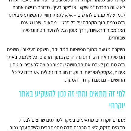
לא שווה בהכרח “מושקע” או “יקר בעין”. מדובר בגישה אחרת
לגמרי: לא מנסים להרשים – אלא לגעת. חוויית המשתמש באתר
כזה נבנית תוך הקפדה על כל פרט – מהאופן שבו נטענת
האנימציה הראשונה, דרך אופן הגלילה ועד הטיפוגרפיה
שבוחרים.
היוקרה מגיעה מתוך הפשטות המדויקת, השקט העיצובי, השפה
הגרפית האחידה, והתנועה הרכה בתוך הדפים. כל אלמנט באתר
כזה מתוכנן לשרת את התחושה שהמותג רוצה להעביר: ביטחון,
איכות, אקסקלוסיביות, דיוק. זו חוויה דיגיטלית שעובדת על כל
החושים – גם אם רק דרך המסך.
למי זה מתאים ומתי זה נכון להשקיע באתר
יוקרתי
אתרים יוקרתיים מתאימים בעיקר למותגים שרוצים לבנות
תדמית חזקה, ליצור הבחנה חדה מהמתחרים ולשדר ערך גבוה.