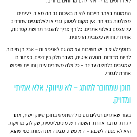
לא דחוסים מדי – ויהיו להם מרווחים ברורים.
התמונות באתר חייבות להיות באיכות גבוהה מאוד, לעיתים
מצולמות במיוחד. אין מקום לסטוק גנרי או לאלמנטים שחוזרים
על עצמם באלפי אתרים. כל דף צריך להעביר תחושת קפדנות,
אחידות וחוויה עיצובית הרמונית.
בנוסף לעיצוב, יש חשיבות עצומה גם לאנימציות – אבל הן חייבות
להיות מדודות. תנועה איטית, מעבר חלק בין דפים, כפתורים
שמגיבים בלחיצה עדינה – כל אלה משדרים עידון וחוויית שימוש
אחרת לגמרי.
תוכן שמחובר למותג – לא שיווקי, אלא אמיתי
ומדויק.
בעוד שאתרים רגילים נוטים להשתמש בתוכן שיווקי ישיר, אתר
יוקרתי מדבר אחרת. השפה היא מינימליסטית, שקולה, מדויקת.
היא לא מנסה לשכנע – היא פשוט מציגה את המותג כפי שהוא,