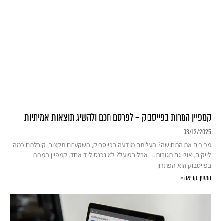
קמפיין המרות בפייסבוק – לפרסם חכם ולהשיג תוצאות אמיתיות
03/12/2025
מכירים את התחושה? העליתם מודעה בפייסבוק, השקעתם תקציב, קיבלתם כמה
לייקים, אולי גם תגובות… אבל בפועל? לא נכנס ליד אחד. קמפיין המרות
בפייסבוק הוא הפתרון
המשך קריאה »