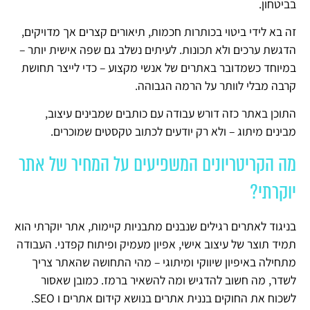
בביטחון.
זה בא לידי ביטוי בכותרות חכמות, תיאורים קצרים אך מדויקים,
הדגשת ערכים ולא תכונות. לעיתים נשלב גם שפה אישית יותר –
במיוחד כשמדובר באתרים של אנשי מקצוע – כדי לייצר תחושת
קרבה מבלי לוותר על הרמה הגבוהה.
התוכן באתר כזה דורש עבודה עם כותבים שמבינים עיצוב,
מבינים מיתוג – ולא רק יודעים לכתוב טקסטים שמוכרים.
מה הקריטריונים המשפיעים על המחיר של אתר
יוקרתי?
בניגוד לאתרים רגילים שנבנים מתבניות קיימות, אתר יוקרתי הוא
תמיד תוצר של עיצוב אישי, אפיון מעמיק ופיתוח קפדני. העבודה
מתחילה באיפיון שיווקי ומיתוגי – מהי התחושה שהאתר צריך
לשדר, מה חשוב להדגיש ומה להשאיר ברמז. כמובן שאסור
לשכוח את החוקים בננית אתרים בנושא קידום אתרים ו SEO.