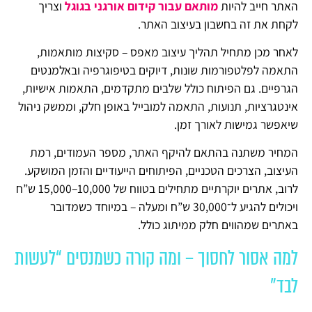
האתר חייב להיות
מותאם עבור קידום אורגני בגוגל
וצריך
לקחת את זה בחשבון בעיצוב האתר.
לאחר מכן מתחיל תהליך עיצוב מאפס – סקיצות מותאמות,
התאמה לפלטפורמות שונות, דיוקים בטיפוגרפיה ובאלמנטים
הגרפיים. גם הפיתוח כולל שלבים מתקדמים, התאמות אישיות,
אינטגרציות, תנועות, התאמה למובייל באופן חלק, וממשק ניהול
שיאפשר גמישות לאורך זמן.
המחיר משתנה בהתאם להיקף האתר, מספר העמודים, רמת
העיצוב, הצרכים הטכניים, הפיתוחים הייעודיים והזמן המושקע.
לרוב, אתרים יוקרתיים מתחילים בטווח של 10,000–15,000 ש”ח
ויכולים להגיע ל־30,000 ש”ח ומעלה – במיוחד כשמדובר
באתרים שמהווים חלק ממיתוג כולל.
למה אסור לחסוך – ומה קורה כשמנסים “לעשות
לבד”