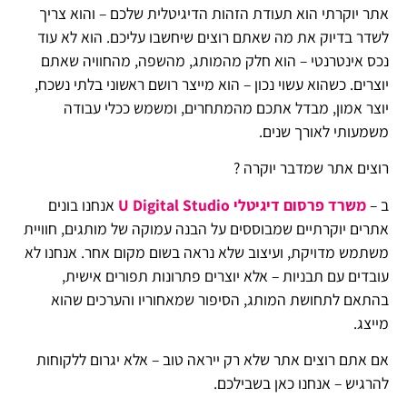
אתר יוקרתי הוא תעודת הזהות הדיגיטלית שלכם – והוא צריך
לשדר בדיוק את מה שאתם רוצים שיחשבו עליכם. הוא לא עוד
נכס אינטרנטי – הוא חלק מהמותג, מהשפה, מהחוויה שאתם
יוצרים. כשהוא עשוי נכון – הוא מייצר רושם ראשוני בלתי נשכח,
יוצר אמון, מבדל אתכם מהמתחרים, ומשמש ככלי עבודה
משמעותי לאורך שנים.
רוצים אתר שמדבר יוקרה ?
ב –
משרד פרסום דיגיטלי U Digital Studio
אנחנו בונים
אתרים יוקרתיים שמבוססים על הבנה עמוקה של מותגים, חוויית
משתמש מדויקת, ועיצוב שלא נראה בשום מקום אחר. אנחנו לא
עובדים עם תבניות – אלא יוצרים פתרונות תפורים אישית,
בהתאם לתחושת המותג, הסיפור שמאחוריו והערכים שהוא
מייצג.
אם אתם רוצים אתר שלא רק ייראה טוב – אלא יגרום ללקוחות
להרגיש – אנחנו כאן בשבילכם.