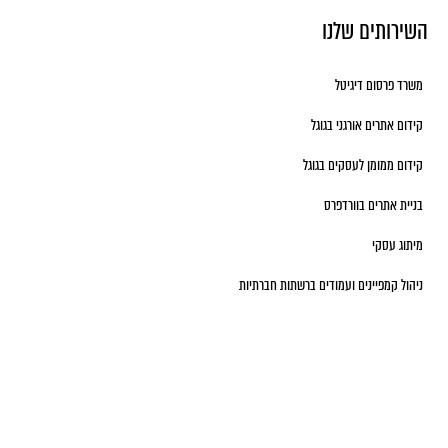
השירותים שלנו
משרד פרסום דיגיטל
קידום אתרים אורגני בגוגל
קידום ממומן לעסקים בגוגל
בניית אתרים בוורדפרס
מיתוג עסקי
ניהול קמפיינים ועמודים ברשתות חברתיות
יש לכם שאלות?