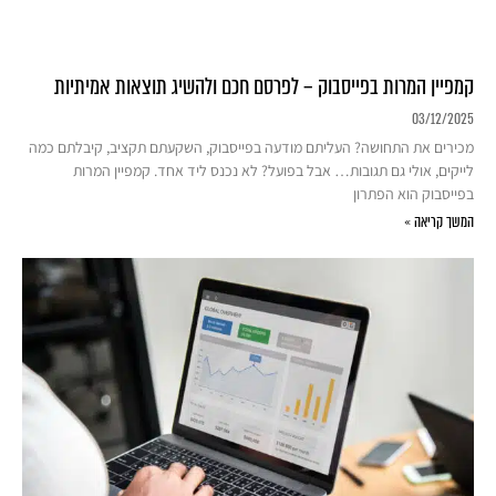
קמפיין המרות בפייסבוק – לפרסם חכם ולהשיג תוצאות אמיתיות
03/12/2025
מכירים את התחושה? העליתם מודעה בפייסבוק, השקעתם תקציב, קיבלתם כמה
לייקים, אולי גם תגובות… אבל בפועל? לא נכנס ליד אחד. קמפיין המרות
בפייסבוק הוא הפתרון
המשך קריאה »