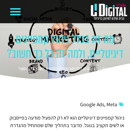
קידום ממומן בגוגל
מיתוג עסקי
משרד פרסום דיגיטלי
בניית אתרים
ניהול קמפיינים ועמודים ברשתות חברתיות
מה זה בכלל ניהול קמפיינים
דיגיטליים, ולמה זה כל כך חשוב?
דף הבית
»
בלוג
»
מה זה בכלל ניהול קמפיינים דיגיטליים, ולמה זה כל כך חשוב?
Google Ads
,
Meta
ניהול קמפיינים דיגיטליים הוא לא רק להפעיל מודעה בפייסבוק
או לשים תקציב בגוגל. מדובר בתהליך שלם שמתחיל מהגדרת