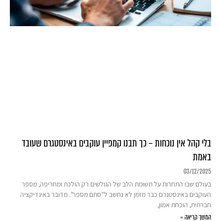
בלי קהל אין נוכחות – כך תבנו קמפיין עוקבים באינסטגרם שעובד
באמת
03/12/2025
בעולם שבו התחרות על תשומת הלב של הגולשים רק הולכת ומחריפה, מספר
העוקבים באינסטגרם כבר מזמן לא נחשב ל”סתם מספר”. מדובר באינדיקציה
חברתית, הוכחת אמון,
המשך קריאה »