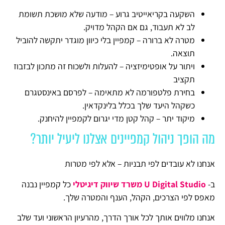
השקעה בקריאייטיב גרוע – מודעה שלא מושכת תשומת
לב לא תעבוד, גם אם הקהל מדויק.
מטרה לא ברורה – קמפיין בלי כיוון מוגדר יתקשה להוביל
תוצאה.
ויתור על אופטימיזציה – להעלות ולשכוח זה מתכון לבזבוז
תקציב
בחירת פלטפורמה לא מתאימה – לפרסם באינסטגרם
כשקהל היעד שלך בכלל בלינקדאין.
מיקוד יתר – קהל קטן מדי יגרום לקמפיין להיחנק.
מה הופך ניהול קמפיינים אצלנו ליעיל יותר?
אנחנו לא עובדים לפי תבניות – אלא לפי מטרות
ב-
U Digital Studio
משרד שיווק דיגיטלי
כל קמפיין נבנה
מאפס לפי הצרכים, הקהל, הענף והמטרה שלך.
אנחנו מלווים אותך לכל אורך הדרך, מהרעיון הראשוני ועד שלב