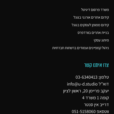
משרד פרסום דיגיטל
קידום אתרים אורגני בגוגל
קידום ממומן לעסקים בגוגל
בניית אתרים בוורדפרס
מיתוג עסקי
ניהול קמפיינים ועמודים ברשתות חברתיות
צרו איתנו קשר
טלפון: 03-6340413
דוא"ל
info@u-d.studio
יעקב פריימן 20, ראשון לציון
קומה 1 משרד 4
דרייב אין סנטר
ווטסאפ 051-5158060