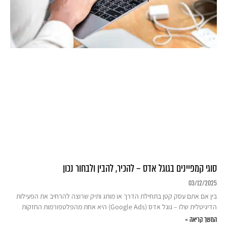
סוגי קמפיינים בגוגל אדס – להכיר, להבין ולבחור נכון
03/12/2025
בין אם אתם עסק קטן בתחילת הדרך או מותג ותיק שרוצה להרחיב את הפעילות
הדיגיטלית שלו – גוגל אדס (Google Ads) היא אחת מהפלטפורמות החזקות
המשך קריאה »