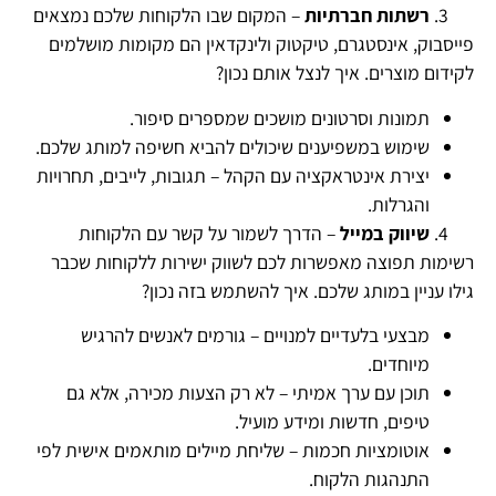
רשתות חברתיות
– המקום שבו הלקוחות שלכם נמצאים
פייסבוק, אינסטגרם, טיקטוק ולינקדאין הם מקומות מושלמים
לקידום מוצרים. איך לנצל אותם נכון?
תמונות וסרטונים מושכים שמספרים סיפור.
שימוש במשפיענים שיכולים להביא חשיפה למותג שלכם.
יצירת אינטראקציה עם הקהל – תגובות, לייבים, תחרויות
והגרלות.
שיווק במייל
– הדרך לשמור על קשר עם הלקוחות
רשימות תפוצה מאפשרות לכם לשווק ישירות ללקוחות שכבר
גילו עניין במותג שלכם. איך להשתמש בזה נכון?
מבצעי בלעדיים למנויים – גורמים לאנשים להרגיש
מיוחדים.
תוכן עם ערך אמיתי – לא רק הצעות מכירה, אלא גם
טיפים, חדשות ומידע מועיל.
אוטומציות חכמות – שליחת מיילים מותאמים אישית לפי
התנהגות הלקוח.