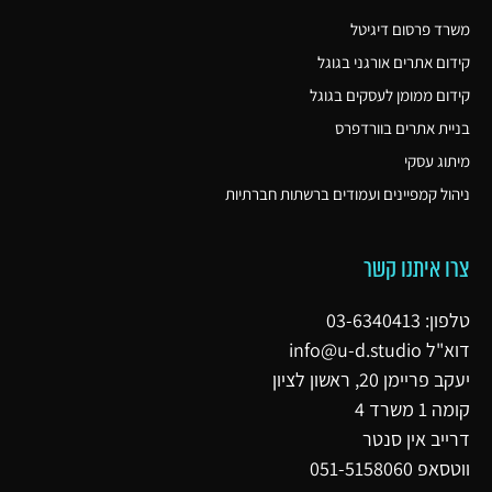
משרד פרסום דיגיטל
קידום אתרים אורגני בגוגל
קידום ממומן לעסקים בגוגל
בניית אתרים בוורדפרס
מיתוג עסקי
ניהול קמפיינים ועמודים ברשתות חברתיות
צרו איתנו קשר
טלפון: 03-6340413
דוא"ל
info@u-d.studio
יעקב פריימן 20, ראשון לציון
קומה 1 משרד 4
דרייב אין סנטר
ווטסאפ 051-5158060