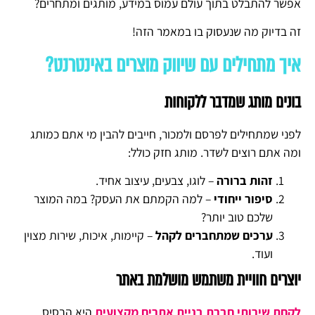
אפשר להתבלט בתוך עולם עמוס במידע, מותגים ומתחרים?
זה בדיוק מה שנעסוק בו במאמר הזה!
איך מתחילים עם שיווק מוצרים באינטרנט?
בונים מותג שמדבר ללקוחות
לפני שמתחילים לפרסם ולמכור, חייבים להבין מי אתם כמותג
ומה אתם רוצים לשדר. מותג חזק כולל:
זהות ברורה
– לוגו, צבעים, עיצוב אחיד.
סיפור ייחודי
– למה הקמתם את העסק? במה המוצר
שלכם טוב יותר?
ערכים שמתחברים לקהל
– קיימות, איכות, שירות מצוין
ועוד.
יוצרים חוויית משתמש מושלמת באתר
לקחת שירותי חברת בניית אתרים מקצועית
היא הבסיס