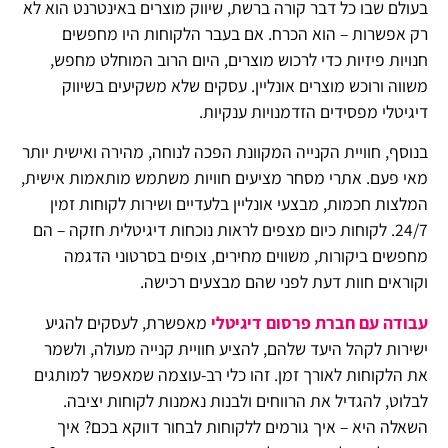
בעולם שבו כל דבר קורה ברשת, שיווק מוצרים באינטרנט הוא לא
רק אפשרות – הוא הכרח. אם בעבר הלקוחות היו מחפשים
חנויות פיזיות כדי לרכוש מוצרים, היום הרוב המוחלט מחפש,
משווה ורוכש מוצרים אונליין. עסקים שלא משקיעים בשיווק
דיגיטלי מפסידים הזדמנויות ענקיות.
בנוסף, חוויית הקנייה המקוונת הפכה לנוחה, מהירה ואישית יותר
מאי פעם. אתרי מסחר מציעים חוויות משתמש מותאמות אישית,
המלצות חכמות, מבצעי אונליין בלעדיים ושירות לקוחות זמין
24/7. לקוחות כיום מצפים לראות נוכחות דיגיטלית חזקה – הם
מחפשים ביקורות, משווים מחירים, צופים בסרטוני הדגמה
וקוראים חוות דעת לפני שהם מבצעים רכישה.
עבודה עם חברת פרסום דיגיטלי
מאפשרת, לעסקים להגיע
ישירות לקהל היעד שלהם, להציע חוויית קנייה מעולה, ולשמר
את הלקוחות לאורך זמן. זהו כלי רב-עוצמה שמאפשר למותגים
לבלוט, להגדיל את הרווחים ולבנות נאמנות לקוחות יציבה.
השאלה היא – איך גורמים ללקוחות לבחור דווקא בכם? איך