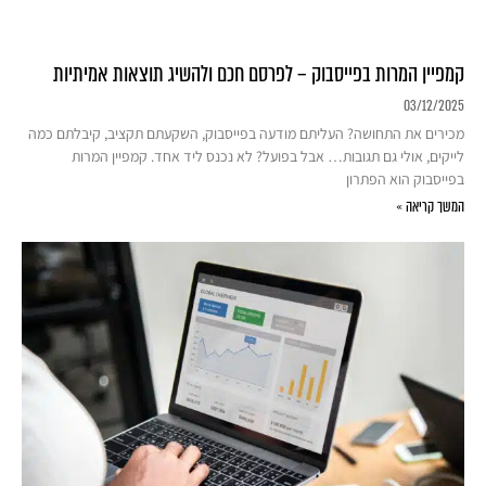
קמפיין המרות בפייסבוק – לפרסם חכם ולהשיג תוצאות אמיתיות
03/12/2025
מכירים את התחושה? העליתם מודעה בפייסבוק, השקעתם תקציב, קיבלתם כמה
לייקים, אולי גם תגובות… אבל בפועל? לא נכנס ליד אחד. קמפיין המרות
בפייסבוק הוא הפתרון
המשך קריאה »