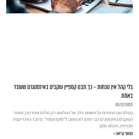
בלי קהל אין נוכחות – כך תבנו קמפיין עוקבים באינסטגרם שעובד
באמת
03/12/2025
בעולם שבו התחרות על תשומת הלב של הגולשים רק הולכת ומחריפה, מספר
העוקבים באינסטגרם כבר מזמן לא נחשב ל”סתם מספר”. מדובר באינדיקציה
חברתית, הוכחת אמון,
המשך קריאה »