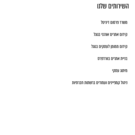
השירותים שלנו
משרד פרסום דיגיטל
קידום אתרים אורגני בגוגל
קידום ממומן לעסקים בגוגל
בניית אתרים בוורדפרס
מיתוג עסקי
ניהול קמפיינים ועמודים ברשתות חברתיות
יש לכם שאלות?