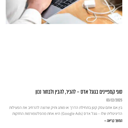
סוגי קמפיינים בגוגל אדס – להכיר, להבין ולבחור נכון
03/12/2025
בין אם אתם עסק קטן בתחילת הדרך או מותג ותיק שרוצה להרחיב את הפעילות
הדיגיטלית שלו – גוגל אדס (Google Ads) היא אחת מהפלטפורמות החזקות
המשך קריאה »