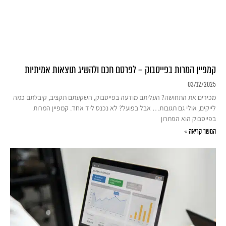
קמפיין המרות בפייסבוק – לפרסם חכם ולהשיג תוצאות אמיתיות
03/12/2025
מכירים את התחושה? העליתם מודעה בפייסבוק, השקעתם תקציב, קיבלתם כמה
לייקים, אולי גם תגובות… אבל בפועל? לא נכנס ליד אחד. קמפיין המרות
בפייסבוק הוא הפתרון
המשך קריאה »