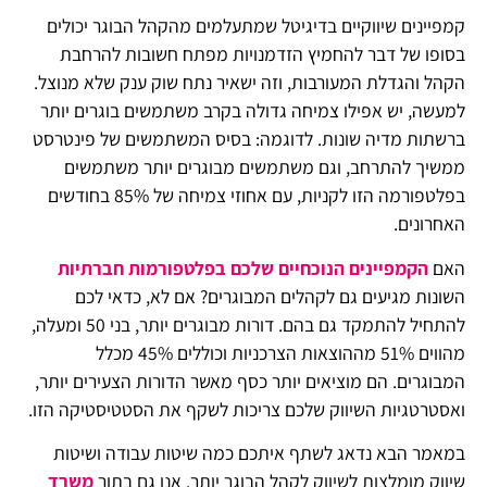
קמפיינים שיווקיים בדיגיטל שמתעלמים מהקהל הבוגר יכולים
בסופו של דבר להחמיץ הזדמנויות מפתח חשובות להרחבת
הקהל והגדלת המעורבות, וזה ישאיר נתח שוק ענק שלא מנוצל.
למעשה, יש אפילו צמיחה גדולה בקרב משתמשים בוגרים יותר
ברשתות מדיה שונות. לדוגמה: בסיס המשתמשים של פינטרסט
ממשיך להתרחב, וגם משתמשים מבוגרים יותר משתמשים
בפלטפורמה הזו לקניות, עם אחוזי צמיחה של 85% בחודשים
האחרונים.
האם
הקמפיינים הנוכחיים שלכם בפלטפורמות חברתיות
השונות מגיעים גם לקהלים המבוגרים? אם לא, כדאי לכם
להתחיל להתמקד גם בהם. דורות מבוגרים יותר, בני 50 ומעלה,
מהווים 51% מההוצאות הצרכניות וכוללים 45% מכלל
המבוגרים. הם מוציאים יותר כסף מאשר הדורות הצעירים יותר,
ואסטרטגיות השיווק שלכם צריכות לשקף את הסטטיסטיקה הזו.
במאמר הבא נדאג לשתף איתכם כמה שיטות עבודה ושיטות
שיווק מומלצות לשיווק לקהל הבוגר יותר. אנו גם בתור
משרד