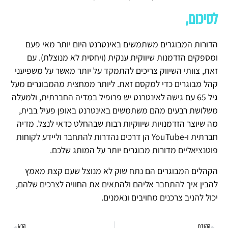
לסיכום,
הדורות המבוגרים משתמשים באינטרנט היום יותר מאי פעם
ומספקים הזדמנות שיווקית ענקית (ויחסית לא מנוצלת). עם
זאת, צוותי השיווק צריכים להתמקד על יותר מאשר על משפיעני
קהל מבוגרים כדי למקסם זאת. ליותר ממחצית מהמבוגרים מעל
גיל 65 עם גישה לאינטרנט יש פרופיל במדיה החברתית, ולמעלה
משלושת רבעים מהם משתמשים באינטרנט באופן פעיל בבית,
מה שיוצר הזדמנויות שיווקיות רבות שבהחלט כדאי לנצל. מדיה
חברתית ו-YouTube הן דרכים נהדרות להתחבר וליידע לקוחות
פוטנציאליים מדורות מבוגרים יותר על המותג שלכם.
הקהלים המבוגרים הם נתח שוק לא מנוצל שעם קצת מאמץ
להבין איך להתחבר אליהם ולהתאים את החוויה לצרכים שלהם,
יכול להניב צרכנים מחויבים ונאמנים.
הקודם
הבא