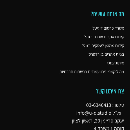
מה אנחנו עושים?
משרד פרסום דיגיטל
קידום אתרים אורגני בגוגל
קידום ממומן לעסקים בגוגל
בניית אתרים בוורדפרס
מיתוג עסקי
ניהול קמפיינים ועמודים ברשתות חברתיות
צרו איתנו קשר
טלפון: 03-6340413
דוא"ל
info@u-d.studio
יעקב פריימן 20, ראשון לציון
קומה 1 משרד 4