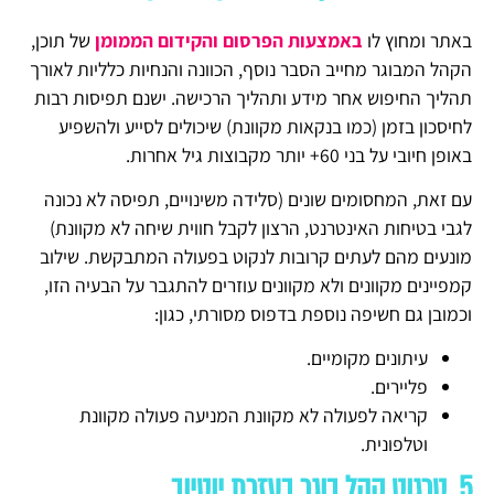
באתר ומחוץ לו
באמצעות הפרסום והקידום הממומן
של תוכן,
הקהל המבוגר מחייב הסבר נוסף, הכוונה והנחיות כלליות לאורך
תהליך החיפוש אחר מידע ותהליך הרכישה. ישנם תפיסות רבות
לחיסכון בזמן (כמו בנקאות מקוונת) שיכולים לסייע ולהשפיע
באופן חיובי על בני 60+ יותר מקבוצות גיל אחרות.
עם זאת, המחסומים שונים (סלידה משינויים, תפיסה לא נכונה
לגבי בטיחות האינטרנט, הרצון לקבל חווית שיחה לא מקוונת)
מונעים מהם לעתים קרובות לנקוט בפעולה המתבקשת. שילוב
קמפיינים מקוונים ולא מקוונים עוזרים להתגבר על הבעיה הזו,
וכמובן גם חשיפה נוספת בדפוס מסורתי, כגון:
עיתונים מקומיים.
פליירים.
קריאה לפעולה לא מקוונת המניעה פעולה מקוונת
וטלפונית.
5. טרגוט קהל בוגר בעזרת יוטיוב