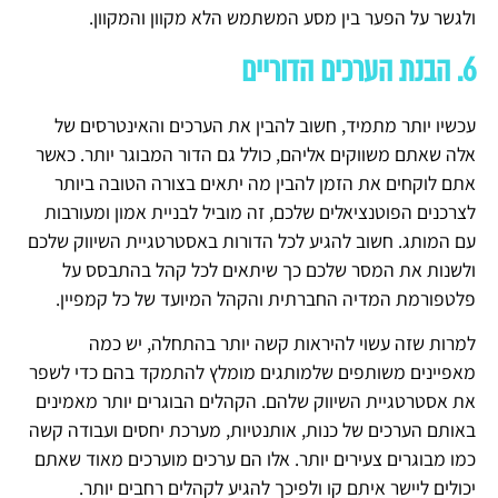
ולגשר על הפער בין מסע המשתמש הלא מקוון והמקוון.
6. הבנת הערכים הדוריים
עכשיו יותר מתמיד, חשוב להבין את הערכים והאינטרסים של
אלה שאתם משווקים אליהם, כולל גם הדור המבוגר יותר. כאשר
אתם לוקחים את הזמן להבין מה יתאים בצורה הטובה ביותר
לצרכנים הפוטנציאלים שלכם, זה מוביל לבניית אמון ומעורבות
עם המותג. חשוב להגיע לכל הדורות באסטרטגיית השיווק שלכם
ולשנות את המסר שלכם כך שיתאים לכל קהל בהתבסס על
פלטפורמת המדיה החברתית והקהל המיועד של כל קמפיין.
למרות שזה עשוי להיראות קשה יותר בהתחלה, יש כמה
מאפיינים משותפים שלמותגים מומלץ להתמקד בהם כדי לשפר
את אסטרטגיית השיווק שלהם. הקהלים הבוגרים יותר מאמינים
באותם הערכים של כנות, אותנטיות, מערכת יחסים ועבודה קשה
כמו מבוגרים צעירים יותר. אלו הם ערכים מוערכים מאוד שאתם
יכולים ליישר איתם קו ולפיכך להגיע לקהלים רחבים יותר.