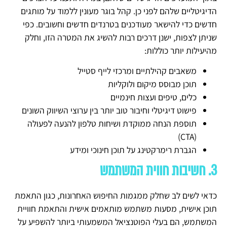
הדיגיטליים שלהם לפני כן. קהל בוגר מעונין ללמוד על מותגים
חדשים כדי להישאר מעודכנים בטרנדים חדשים וחשובים. כפי
שניתן לצפות, ישנן דרכים רבות להשיג את המטרה הזו, וחלק
מהיעילות יותר כוללות:
משאבים קהילתיים ומרכזי לייף סטייל
תוכן מבוסס מיקום ולוקליות
כלים, טיפים ועצות חינמיים
פישוט דיגיטלי וחיבור טוב יותר בין ערוצי השיווק השונים
תוספת הנחה ממוקדת ושיחות טלפון להנעה לפעולה
(CTA)
הגברת רימרקטינג על תוכן חינוכי ומידע
3. חשיבות חווית המשתמש
כדאי לשים לב שחלק ממגמות החיפוש האחרונות, כגון התאמת
תוכן אישית, מסעות משתמש מותאמים אישית והתאמת חוויית
המשתמש, הם בעלי הפוטנציאל המשמעותי ביותר להשפיע על