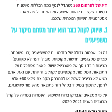
דיגיטל לפרסום 360
נשתדל לנפץ כמה הכללות מיושנות
במיוחד שעשויות להוות השפעה על המתודולוגיה מאחורי
אסטרטגיית השיווק הנוכחית שלכם.
1. שיווק לקהל בוגר הוא יותר מסתם מיקוד על
משפיענים
זה נכון שכמות גדולה של הזדמנויות למשפיענים (בני משפחה,
מכרים מקצועיים, חדשות מקומיות, מובילי דעה לא מקוונים)
מציגות רובד נוסף של פוטנציאל שיווקי כאשר מסתכלים על
התוצאות המקיפות מקמפיינים לקהל בוגר יותר. עם זאת, אתם
ממש לא צריכים לשלול או להתרחק מקבוצת גילאי 60+ אלא
להפך, לתמוך במיקוד בקהל הזה כתוצאה מהשיפור שהשגתם.
על פי ממצאים שנבדקו בדוח השימוש והעמדות במדיה של קהל
מבוגרים בשנים 2020-2021:
מתוך גילאי 55-64: