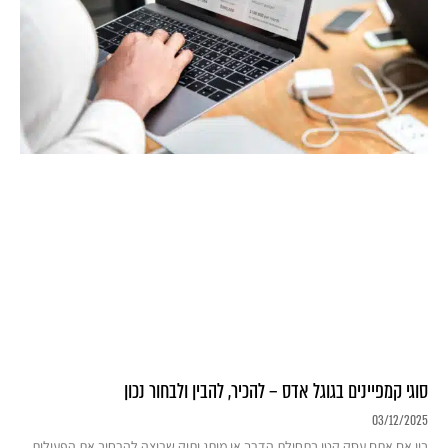
סוגי קמפיינים בגוגל אדס – להכיר, להבין ולבחור נכון
03/12/2025
בין אם אתם עסק קטן בתחילת הדרך או מותג ותיק שרוצה להרחיב את הפעילות