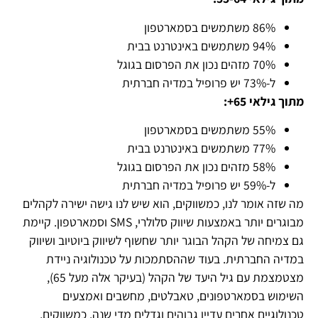
86% משתמשים בסמארטפון
94% משתמשים באינטרנט בבית
70% מזהים נכון את הפרסום בגוגל
ל-73% יש פרופיל במדיה חברתית
מתוך גילאי 65+:
55% משתמשים בסמארטפון
77% משתמשים באינטרנט בבית
58% מזהים נכון את הפרסום בגוגל
ל-59% יש פרופיל במדיה חברתית
מה שזה אומר לנו, כמשווקים, הוא שיש לנו גישה ישירה לקהלים
מבוגרים יותר באמצעות שיווק סלולרי, SMS וסמארטפון. קיימת
גם צמיחה של הקהל הבוגר יותר שחשוף לשיווק ביוטיוב ושיווק
במדיה החברתית. בעוד שההסתמכות על טכנולוגיה ניידת
מצטמצמת עם גיל היעד של הקהל (בעיקר אלה מעל 65),
השימוש בסמארטפונים, טאבלטים, מחשבים ואמצעים
טכנולוגיים אחרים עדיין גבוהים וגדלים מדי שנה. כמשווקים,