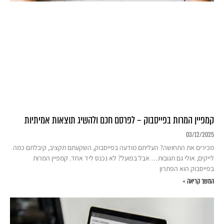
קמפיין המרות בפייסבוק – לפרסם חכם ולהשיג תוצאות אמיתיות
03/12/2025
מכירים את התחושה? העליתם מודעה בפייסבוק, השקעתם תקציב, קיבלתם כמה
לייקים, אולי גם תגובות… אבל בפועל? לא נכנס ליד אחד. קמפיין המרות
בפייסבוק הוא הפתרון
המשך קריאה »