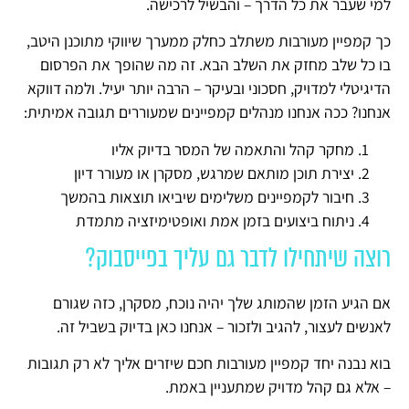
למי שעבר את כל הדרך – והבשיל לרכישה.
כך קמפיין מעורבות משתלב כחלק ממערך שיווקי מתוכנן היטב,
בו כל שלב מחזק את השלב הבא. זה מה שהופך את הפרסום
הדיגיטלי למדויק, חסכוני ובעיקר – הרבה יותר יעיל. ולמה דווקא
אנחנו? ככה אנחנו מנהלים קמפיינים שמעוררים תגובה אמיתית:
מחקר קהל והתאמה של המסר בדיוק אליו
יצירת תוכן מותאם שמרגש, מסקרן או מעורר דיון
חיבור לקמפיינים משלימים שיביאו תוצאות בהמשך
ניתוח ביצועים בזמן אמת ואופטימיזציה מתמדת
רוצה שיתחילו לדבר גם עליך בפייסבוק?
אם הגיע הזמן שהמותג שלך יהיה נוכח, מסקרן, כזה שגורם
לאנשים לעצור, להגיב ולזכור – אנחנו כאן בדיוק בשביל זה.
בוא נבנה יחד קמפיין מעורבות חכם שיזרים אליך לא רק תגובות
– אלא גם קהל מדויק שמתעניין באמת.