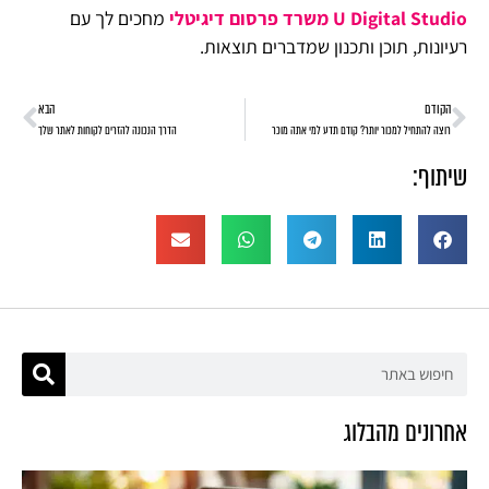
U Digital Studio משרד פרסום דיגיטלי
מחכים לך עם
רעיונות, תוכן ותכנון שמדברים תוצאות.
הקודם
הבא
רוצה להתחיל למכור יותר? קודם תדע למי אתה מוכר
הדרך הנכונה להזרים לקוחות לאתר שלך
שיתוף:
אחרונים מהבלוג