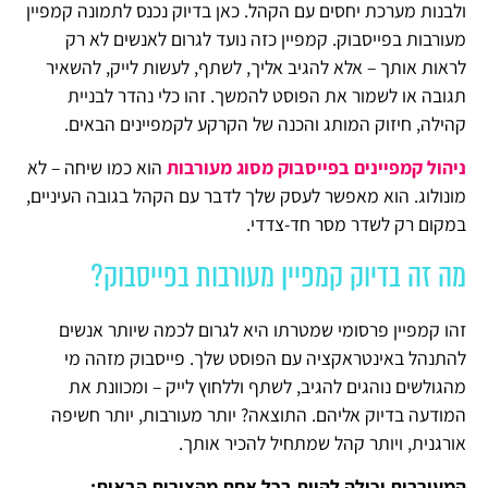
ולבנות מערכת יחסים עם הקהל. כאן בדיוק נכנס לתמונה קמפיין
מעורבות בפייסבוק. קמפיין כזה נועד לגרום לאנשים לא רק
לראות אותך – אלא להגיב אליך, לשתף, לעשות לייק, להשאיר
תגובה או לשמור את הפוסט להמשך. זהו כלי נהדר לבניית
קהילה, חיזוק המותג והכנה של הקרקע לקמפיינים הבאים.
ניהול קמפיינים בפייסבוק מסוג מעורבות
הוא כמו שיחה – לא
מונולוג. הוא מאפשר לעסק שלך לדבר עם הקהל בגובה העיניים,
במקום רק לשדר מסר חד-צדדי.
מה זה בדיוק קמפיין מעורבות בפייסבוק?
זהו קמפיין פרסומי שמטרתו היא לגרום לכמה שיותר אנשים
להתנהל באינטראקציה עם הפוסט שלך. פייסבוק מזהה מי
מהגולשים נוהגים להגיב, לשתף וללחוץ לייק – ומכוונת את
המודעה בדיוק אליהם. התוצאה? יותר מעורבות, יותר חשיפה
אורגנית, ויותר קהל שמתחיל להכיר אותך.
המעורבות יכולה להיות בכל אחת מהצורות הבאות: