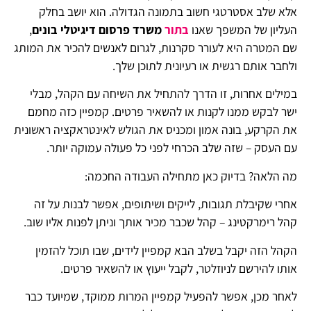
אלא שלב אסטרטגי חשוב בתמונה הגדולה. הוא יושב בחלק
העליון של המשפך שאנו
בתור
משרד פרסום דיגיטלי בונים
,
שם המטרה היא לעורר סקרנות, לגרום לאנשים להכיר את המותג
ולחבר אותם רגשית או רעיונית לתוכן שלך.
במילים אחרות, זו הדרך להתחיל את השיחה עם הקהל, מבלי
ישר לבקש ממנו לקנות או להשאיר פרטים. קמפיין כזה מחמם
את הקרקע, בונה אמון ומכניס את הגולש לאינטראקציה ראשונית
עם העסק – שזה שלב הכרחי לפני כל פעולה עמוקה יותר.
מה הלאה? בדיוק כאן מתחילה העבודה החכמה:
אחרי שקיבלת תגובות, לייקים ושיתופים, אפשר לבנות על זה
קהל רימרקטינג – קהל שכבר מכיר אותך וניתן לפנות אליו שוב.
הקהל הזה יקבל בשלב הבא קמפיין לידים, שבו תוכל להזמין
אותו להירשם לניוזלטר, לקבל ייעוץ או להשאיר פרטים.
לאחר מכן, אפשר להפעיל קמפיין המרות ממוקד, שמיועד כבר