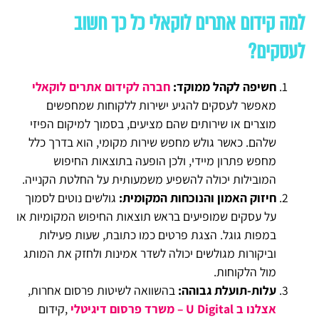
למה קידום אתרים לוקאלי כל כך חשוב
לעסקים?
חשיפה לקהל ממוקד:
חברה לקידום אתרים לוקאלי
מאפשר לעסקים להגיע ישירות ללקוחות שמחפשים
מוצרים או שירותים שהם מציעים, בסמוך למיקום הפיזי
שלהם. כאשר גולש מחפש שירות מקומי, הוא בדרך כלל
מחפש פתרון מיידי, ולכן הופעה בתוצאות החיפוש
המובילות יכולה להשפיע משמעותית על החלטת הקנייה.
חיזוק האמון והנוכחות המקומית:
גולשים נוטים לסמוך
על עסקים שמופיעים בראש תוצאות החיפוש המקומיות או
במפות גוגל. הצגת פרטים כמו כתובת, שעות פעילות
וביקורות מגולשים יכולה לשדר אמינות ולחזק את המותג
מול הלקוחות.
עלות-תועלת גבוהה:
בהשוואה לשיטות פרסום אחרות,
אצלנו ב U Digital – משרד פרסום דיגיטלי
,קידום