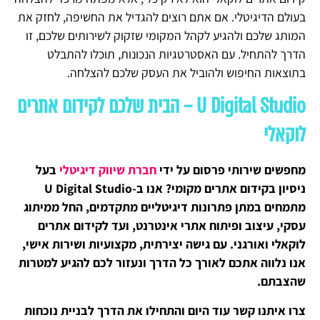
בעולם הדיגיטלי. אם אתם רוצים להגדיל את החשיפה, לחזק את
המותג שלכם ולהגיע לקהל המקומי שזקוק לשירותים שלכם, זו
הדרך להתחיל. עם האסטרטגיות הנכונות, תוכלו להתבלט
בתוצאות החיפוש ולהוביל את העסק שלכם להצלחה.
U Digital Studio – הבית שלכם לקידום אתרים
לוקאלי
מחפשים שירותי פרסום על ידי
חברת שיווק דיגיטלי
בעל
ניסיון בקידום אתרים מקומי? אנו ב-U Digital Studio
מתמחים במתן פתרונות דיגיטליים מתקדמים, החל ממיתוג
עסקי, עיצוב ופיתוח אתרי אינטרנט, ועד לקידום אתרים
לוקאלי ואורגני. עם גישה יצירתית, מקצועיות ושירות אישי,
אנו נלווה אתכם לאורך כל הדרך ונעזור לכם להגיע למטרות
שהצבתם.
צרו איתנו קשר עוד היום והתחילו את הדרך לבניית נוכחות