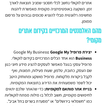
אתרים לוקאלי נחשב לכלי חסכוני שמניב תוצאות לאורך
זמן. השקעה באופטימיזציה מקומית מאפשרת ליהנות
מחשיפה רלוונטית מבלי להוציא סכומים גבוהים על פרסום
ממומן.
מהם האלמנטים המרכזיים בקידום אתרים
מקומי?
יצירת פרופיל
: Google My
Google My Business
Business
הוא אחד הכלים המרכזיים בקידום לוקאלי.
פרופיל עסקי בגוגל מאפשר לעסקים להציג מידע חיוני כגון
שם העסק, כתובת, טלפון, שעות פעילות, תמונות, ואף
לקבל ביקורות מלקוחות. פרופיל מושקע ומתוחזק היטב
יכול לשפר משמעותית את הדירוג בתוצאות המקומיות.
בניית אתר מותאם למקומיות:
כדי שהאתר שלכם יתאים
לחיפושים מקומיים, חשוב לכלול בו מילות מפתח לוקאליות
כמו “חשמלאי בירושלים” או “מסעדת בשרים בתל אביב”.