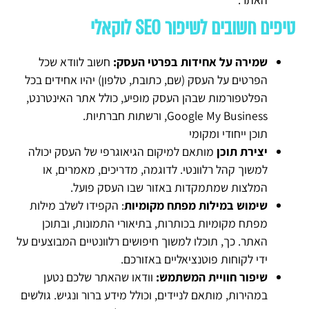
טיפים חשובים לשיפור SEO לוקאלי
שמירה על אחידות בפרטי העסק:
חשוב לוודא שכל
הפרטים על העסק (שם, כתובת, טלפון) יהיו אחידים בכל
הפלטפורמות שבהן העסק מופיע, כולל אתר האינטרנט,
Google My Business, ורשתות חברתיות.
תוכן ייחודי ומקומי
יצירת תוכן
מותאם למיקום הגיאוגרפי של העסק יכולה
למשוך קהל רלוונטי. לדוגמה, מדריכים, מאמרים, או
המלצות שמתמקדות באזור שבו העסק פועל.
שימוש במילות מפתח מקומיות
: הקפידו לשלב מילות
מפתח מקומיות בכותרות, בתיאורי התמונות, ובתוכן
האתר. כך, תוכלו למשוך חיפושים רלוונטיים המבוצעים על
ידי לקוחות פוטנציאליים באזורכם.
שיפור חוויית המשתמש:
וודאו שהאתר שלכם נטען
במהירות, מותאם לניידים, וכולל מידע ברור ונגיש. גולשים