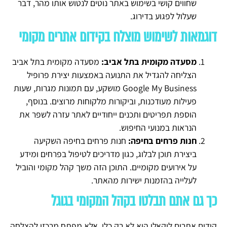
שחווים קושי בשימוש באתר נוטים לנטוש אותו מהר, דבר
שעלול לפגוע בדירוג.
דוגמאות לשימוש מוצלח בקידום אתרים מקומי
מסעדה מקומית בתל אביב:
מסעדה מקומית בתל אביב
הצליחה להגדיל את התנועה באמצעות יצירת פרופיל
Google My Business מושקע, עם תמונות מגרות, שעות
פעילות מעודכנות, וביקורות מלקוחות מרוצים. בנוסף,
הוספת תפריטים ותכנים ייחודיים לאתר עזרה לשפר את
הנראות במנועי החיפוש.
חנות פרחים בחיפה:
חנות פרחים בחיפה השקיעה
ביצירת תוכן לבלוג, כגון מדריכים לטיפול בפרחים ומידע
על אירועים מקומיים. התוכן הזה משך קהל מקומי והוביל
לעלייה בהזמנות ישירות מהאתר.
כך גם אתם תבלטו בקהל המקומי בגוגל
קידום אתרים לוקאלי הוא לא רק כלי, אלא מפתח מרכזי להצלחה