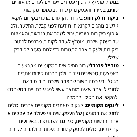
בנוסף, מומלץ להוסיף עמודים ייעודיים לערים או אזורים
שונים, במידה והעסק נותן שירות במספר מקומות.
ביקורות לקוחות:
ביקורות הן גורם מרכזי בקידום לוקאלי.
גולשים נוהגים לקרוא חוות דעת לפני קבלת החלטה, ולכן
איסוף ביקורות חיוביות יכול לשפר את הנראות והאמינות
של העסק שלכם. מומלץ לעודד לקוחות מרוצים לכתוב
ביקורות ולעקוב אחר התגובות כדי לתת מענה לפידבק
שלילי.
מובייל פרנדלי:
רוב החיפושים המקומיים מתבצעים
באמצעות מכשירים ניידים, ולכן חברות קידום אתרים
בגוגל יודע כמה חשוב שהאתר שלכם יהיה מותאם
למובייל. אתר שאינו מותאם עשוי לפגוע בחוויית המשתמש
ולהקטין את הסיכוי להמרה.
לינקים מקומיים:
לינקים מאתרים מקומיים אחרים יכולים
לחזק את המוניטין של העסק. שיתופי פעולה עם עסקים או
אתרי חדשות מקומיים, כמו גם השתתפות באירועים
קהילתיים, יכולים לספק קישורים איכותיים ולתרום לקידום
האתר.