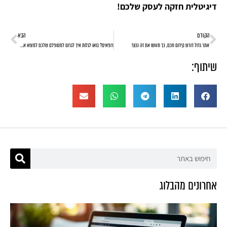
דיגיטלית חזקה לעסק שלכם!
הקודם
הבא
אתר גדול דורש קידום חכם, כך תעשו את זה נכון!
רופאים? בואו לגלות איך לגרום למטופלם שלכם למצוא אתכם ברשת
שיתוף:
אחרונים מהבלוג