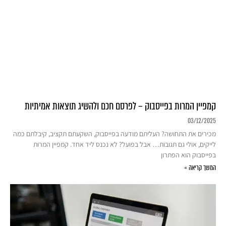
קמפיין המרות בפייסבוק – לפרסם חכם ולהשיג תוצאות אמיתיות
03/12/2025
מכירים את התחושה? העליתם מודעה בפייסבוק, השקעתם תקציב, קיבלתם כמה
לייקים, אולי גם תגובות… אבל בפועל? לא נכנס ליד אחד. קמפיין המרות
בפייסבוק הוא הפתרון
המשך קריאה »