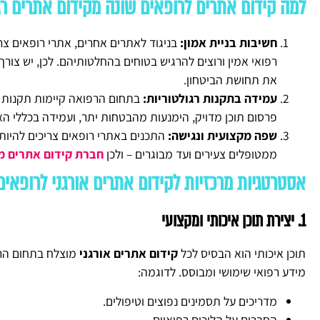
למה קידום אתרים לרופאים שונה מקידום אתרים רג
חשיבות בניית אמון:
בניגוד לאתרים אחרים, אתרי רופאים צר
רפואי אמין ורוצים להרגיש בטוחים בהחלטותיהם. לכן, יש צו
את תחושת הביטחון.
עמידה בתקנות רגולטוריות:
בתחום הרפואה קיימות תקנות ש
פרסום תוכן מדויק, הימנעות מהבטחות יתר, ועמידה בכללי ה
שפה מקצועית ונגישה:
התכנים באתרי רופאים צריכים להיות 
ממטופלים צעירים ועד מבוגרים – ולכן
חברת קידום אתרים מ
אסטרטגיות מרכזיות לקידום אתרים אורגני לרופאים
1. יצירת תוכן איכותי ומקצועי
תוכן איכותי הוא הבסיס לכל
קידום אתרים אורגני
מוצלח בתחום הרפ
מידע רפואי שימושי ומבוסס. לדוגמה:
מדריכים על תסמינים נפוצים וטיפולים.
הסברים על הליכים רפואיים.