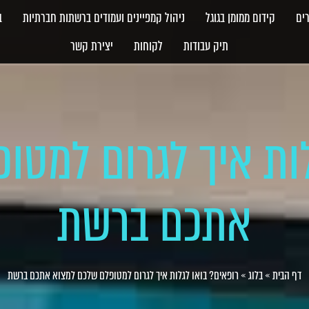
ים
קידום ממומן בגוגל
ניהול קמפיינים ועמודים ברשתות חברתיות
ב
תיק עבודות
לקוחות
יצירת קשר
לות איך לגרום למטו
אתכם ברשת
דף הבית
»
בלוג
»
רופאים? בואו לגלות איך לגרום למטופלם שלכם למצוא אתכם ברשת