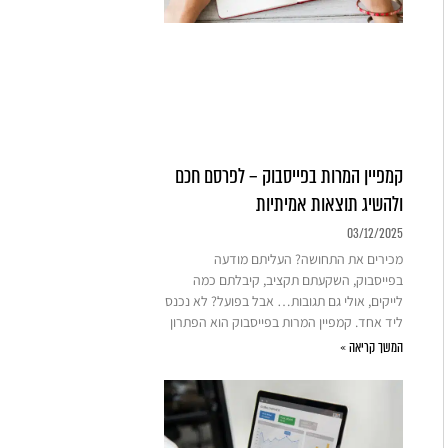
קמפיין המרות בפייסבוק – לפרסם חכם
ולהשיג תוצאות אמיתיות
03/12/2025
מכירים את התחושה? העליתם מודעה
בפייסבוק, השקעתם תקציב, קיבלתם כמה
לייקים, אולי גם תגובות… אבל בפועל? לא נכנס
ליד אחד. קמפיין המרות בפייסבוק הוא הפתרון
המשך קריאה »