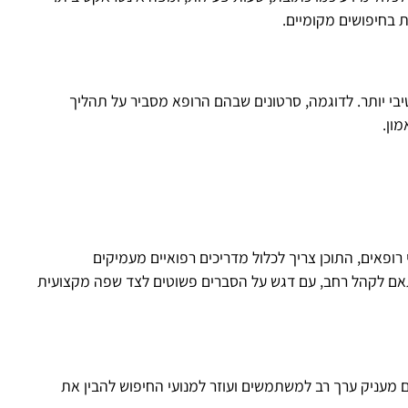
בי יותר. לדוגמה, סרטונים שבהם הרופא מסביר על תהליך
ון.
י רופאים, התוכן צריך לכלול מדריכים רפואיים מעמיקים
ותאם לקהל רחב, עם דגש על הסברים פשוטים לצד שפה מקצועית
 שאלות נפוצות (FAQ) בנושאים רפואיים מעניק ערך רב למשתמשים ועוזר למנועי החיפוש להבין את