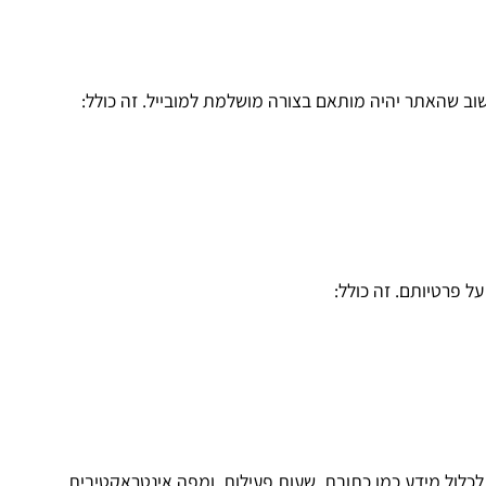
וב שהאתר יהיה מותאם בצורה מושלמת למובייל. זה כולל:
ל פרטיותם. זה כולל:
כלול מידע כמו כתובת, שעות פעילות, ומפה אינטראקטיבית.