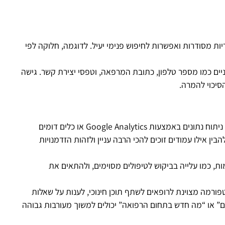
יות מסודרות ואפשרות לחיפוש פנימי יעיל. לדוגמה, חלוקה לפי
יים כמו מספר טלפון, כתובת המרפאה, וטפסי יצירת קשר. גישה
יכוי להמרה.
מבצעת ניתוח נתונים באמצעות Google Analytics או כלים דומים
ן אילו עמודים זוכים להכי הרבה עניין ולזהות הזדמנויות
 כמו עלייה בביקוש לטיפולים מסוימים, ולהתאים את
מה מצוינת לרופאים לשתף תוכן חינוכי, לענות על שאלות
ים” או “מה חדש בתחום הרפואה” יכולים למשוך מעורבות גבוהה