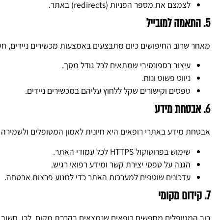
לצמצם את מספר הפניות (redirects) באתר.
5. התאמה למובייל
מאחר שרוב החיפושים כיום מתבצעים באמצעות מכשירים ניידים, חש
עיצוב רספונסיבי שמתאים לכל גודל מסך.
ניווט פשוט ונוח.
טפסים וקישורים שקל ללחוץ עליהם במכשירים ניידים.
6. אבטחת מידע
אבטחת מידע באתרי רופאים היא חיונית לאמון המטופלים ולשמירה ע
שימוש בפרוטוקול HTTPS לכל עמודי האתר.
הגנה על טפסי יצירת קשר ומידע רפואי רגיש.
עדכונים שוטפים למערכות האתר כדי למנוע פרצות אבטחה.
7. קידום מקומי
רוב המטופלים מחפשים רופאים שנמצאים בקרבת מקום. לכן, חשוב ל