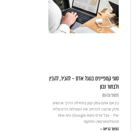
סוגי קמפיינים בגוגל אדס – להכיר, להבין
ולבחור נכון
03/12/2025
בין אם אתם עסק קטן בתחילת הדרך או מותג
ותיק שרוצה להרחיב את הפעילות הדיגיטלית
שלו – גוגל אדס (Google Ads) היא אחת
מהפלטפורמות החזקות
המשך קריאה »