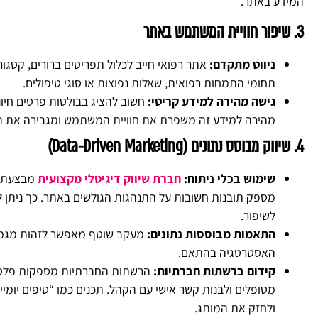
המידע באתר.
3. שיפור חוויית המשתמש באתר
ניווט מתקדם:
אתר רפואי חייב לכלול תפריטים ברורים, קטגור
תחומי התמחות רפואית, שאלות נפוצות או סוגי טיפולים.
גישה מהירה למידע קריטי:
חשוב להציג בבולטות פרטים חיונ
מהירה למידע זה משפרת את חוויית המשתמש ומגבירה את הס
4. שיווק מבוסס נתונים (Data-Driven Marketing)
שימוש בכלי ניתוח:
חברת שיווק דיגיטלי מקצועית
מספק תובנות חשובות על התנהגות הגולשים באתר. כך ניתן להבי
לשיפור.
התאמות מבוססות נתונים:
מעקב שוטף מאפשר לזהות מגמות,
האסטרטגיה בהתאם.
קידום ברשתות חברתיות:
הרשתות החברתיות מספקות פלטפור
מטופלים ולבנות קשר אישי עם הקהל. תכנים כמו “טיפים יומי
ולחזק את המותג.