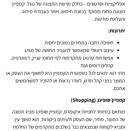
אפליקציות וסרטונים – כחלק מרשת התצוגה של גוגל. קמפיין
תצוגה פחות ממוקד בכוונת חיפוש, ויותר בעבודת מיתוג
והעלאת מודעות.
יתרונות:
חשיפה רחבה במחירים נמוכים יחסית
עיצוב ויזואלי שמאפשר להעביר תחושה של מותג
אפשרויות טרגוט מתקדמות לפי תחומי עניין, דמוגרפיה,
קהלים דומים ועוד
מתי הוא יתאים לנו? כשמטרת הקמפיין היא לחשוף את העסק או
המוצר בפני קהל חדש, לשדר נראות או להזכיר למשתמשים
אתכם.
קמפיין שופינג (
Shopping
)
מותאם במיוחד לחנויות איקומרס, קמפיין שופינג מציג תמונה
של המוצר, מחיר, שם העסק ולעיתים ביקורות. הוא מושך עין
ומביא לקוחות שנמצאים כבר בשלבים מתקדמים של החלטת