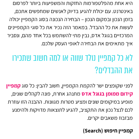
היא אחת מהפלטפורמות החזקות והמשפיעות ביותר לפרסום
באינטרנט. עם יכולת להגיע בדיוק לאנשים שמחפשים אתכם,
בזמן הנכון ובמקום הנכון – הבחירה הנכונה בסוג הקמפיין יכולה
לעשות את כל ההבדל. במאמר הזה נכיר את כל סוגי הקמפיינים
המרכזיים בגוגל אדס, נבין מתי להשתמש בכל אחד מהם, ונסביר
איך מתאימים את הבחירה לאופי העסק שלכם.
לא כל קמפיין נולד שווה או למה חשוב שתכירו
את ההבדלים?
לפני שקופצים ישר להקמת הקמפיין, חשוב להבין: כל סוג
קמפיין
קידום ממומן בגוגל אדס
מתנהג אחרת, פונה לקהלים שונים,
מופיע במיקומים שונים ומציע מטרות מגוונות. ההבנה הזו עוזרת
לכם לנצל נכון את התקציב, להגיע לתוצאות מדויקות ולהימנע
מבזבוז משאבים יקרים.
קמפיין חיפוש (
Search
)