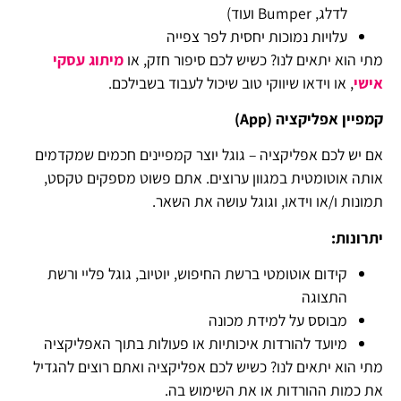
לדלג, Bumper ועוד)
עלויות נמוכות יחסית לפר צפייה
מתי הוא יתאים לנו? כשיש לכם סיפור חזק, או
מיתוג עסקי
אישי
, או וידאו שיווקי טוב שיכול לעבוד בשבילכם.
קמפיין אפליקציה (
App
)
אם יש לכם אפליקציה – גוגל יוצר קמפיינים חכמים שמקדמים
אותה אוטומטית במגוון ערוצים. אתם פשוט מספקים טקסט,
תמונות ו/או וידאו, וגוגל עושה את השאר.
יתרונות:
קידום אוטומטי ברשת החיפוש, יוטיוב, גוגל פליי ורשת
התצוגה
מבוסס על למידת מכונה
מיועד להורדות איכותיות או פעולות בתוך האפליקציה
מתי הוא יתאים לנו? כשיש לכם אפליקציה ואתם רוצים להגדיל
את כמות ההורדות או את השימוש בה.