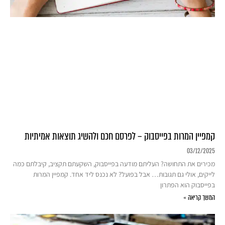
קמפיין המרות בפייסבוק – לפרסם חכם ולהשיג תוצאות אמיתיות
03/12/2025
מכירים את התחושה? העליתם מודעה בפייסבוק, השקעתם תקציב, קיבלתם כמה
לייקים, אולי גם תגובות… אבל בפועל? לא נכנס ליד אחד. קמפיין המרות
בפייסבוק הוא הפתרון
המשך קריאה »