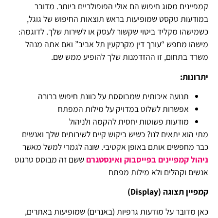
קמפיינים מסוג חיפוש הם אולי הפופולריים ביותר. מדובר
במודעות טקסט שמופיעות בראש תוצאות החיפוש של גוגל,
כשמישהו מקליד ביטוי שקשור לעסק או לשירות שלך. לדוגמה:
מישהו מחפש “עורך דין מקרקעין תל אביב” ואם אתה מנהל
משרד בתחום, זו ההזדמנות שלך להופיע ממש שם.
יתרונות:
תנועה איכותית שמבוססת על כוונת חיפוש ברורה
אפשרות לשלוט במדויק על מילות המפתח
מודעות פשוטות יחסית להקמה ולניהול
מתי הוא יתאים לנו? כשיש ביקוש קיים לשירותים שלך ואנשים
כבר מחפשים אותם באופן אקטיבי. שונה לגמרי למשל מאשר
ניהול קמפיינים בפייסבוק ואינסטגרם
ששם זה מבוסס טרגוט
אנשים וקהלים ולא מילות מפתח
קמפיין תצוגה (
Display
)
כאן מדובר על מודעות גרפיות (באנרים) שמופיעות באתרים,