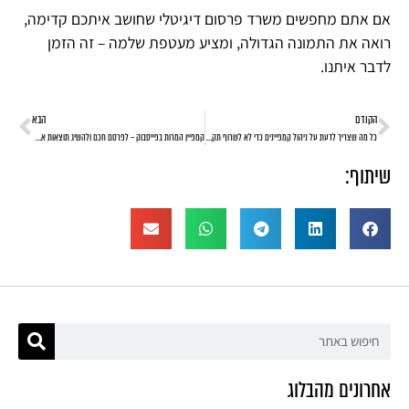
אם אתם מחפשים משרד פרסום דיגיטלי שחושב איתכם קדימה,
רואה את התמונה הגדולה, ומציע מעטפת שלמה – זה הזמן
לדבר איתנו.
הקודם
הבא
כל מה שצריך לדעת על ניהול קמפיינים כדי לא לשרוף תקציב לחינם
קמפיין המרות בפייסבוק – לפרסם חכם ולהשיג תוצאות אמיתיות
שיתוף:
אחרונים מהבלוג