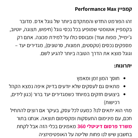
קמפיין
Performance Max
זהו הפורמט החדש והמתקדם ביותר של גוגל אדס. מדובר
בקמפיין אוטומטי שמופיע בכל נכסי גוגל (חיפוש, תצוגה, יוטיוב,
ג’ימייל, מפות ועוד) ומבוסס כולו על למידת מכונה. אתם רק
מספקים נכסים (טקסטים, תמונות, סרטונים), מגדירים יעד –
וגוגל מוצא את הדרך הטובה ביותר להגיע לשם.
יתרונות:
חוסך המון זמן ומאמץ
מתאים גם לעסקים שלא יודעים בדיוק איפה נמצא הקהל
ביצועים חזקים במיוחד כשמגדירים יעד ברור (כגון לידים,
רכישות)
מתי הוא יתאים לנו? כמעט לכל עסק, בעיקר אם רוצים להתחיל
חכם, עם מינימום התעסקות ומקסימום תוצאה. אנחנו בתור
משרד פרסום דיגיטלי 360
מאמינים בכלי הזה אבל לקחת
בחשבון שיש לנו פחות שליטה על האופטימיזציה