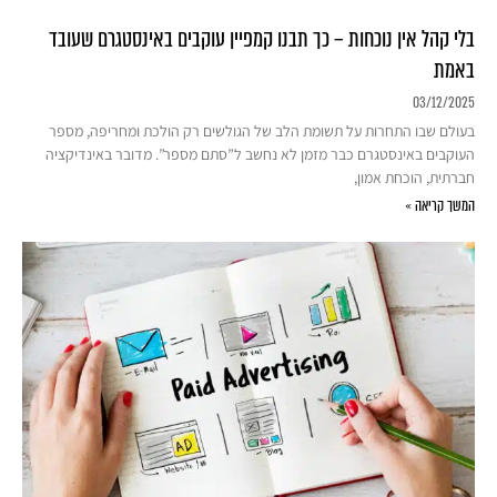
בלי קהל אין נוכחות – כך תבנו קמפיין עוקבים באינסטגרם שעובד
באמת
03/12/2025
בעולם שבו התחרות על תשומת הלב של הגולשים רק הולכת ומחריפה, מספר
העוקבים באינסטגרם כבר מזמן לא נחשב ל”סתם מספר”. מדובר באינדיקציה
חברתית, הוכחת אמון,
המשך קריאה »